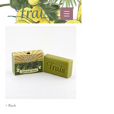
< Back