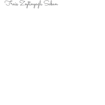
Frais Zeytinyağlı Sabun