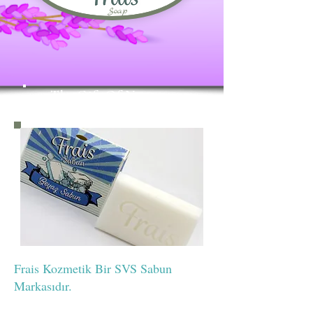
Soap
The Gift Of Nature
Frais Kozmetik Bir SVS Sabun
Markasıdır.