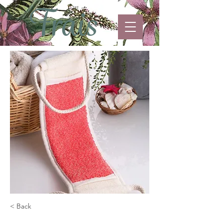
< Back