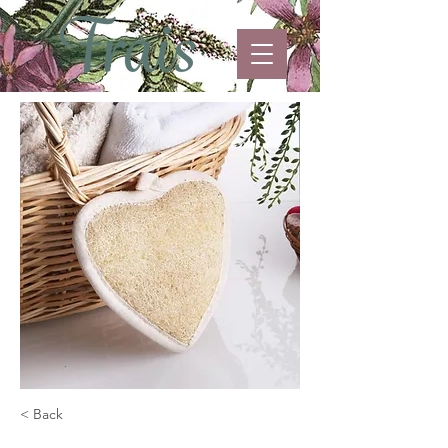
< Back