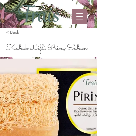
< Back
Kabak Lifli Prinç Sabun