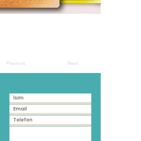
Previous
Next