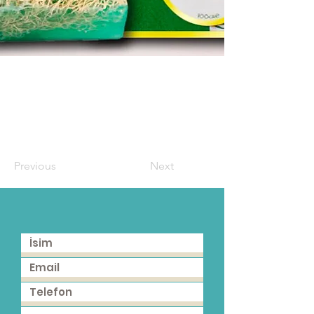
Previous
Next