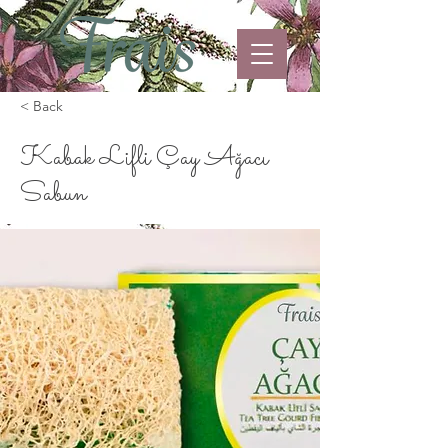
< Back
Kabak Lifli Çay Ağacı
Sabun