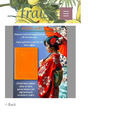
< Back