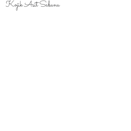
Kojik Asit Sabunu