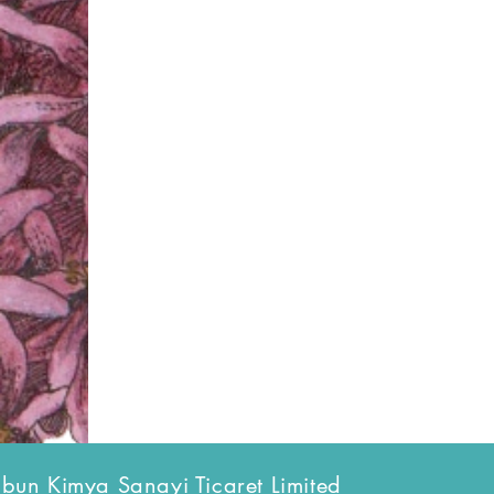
bun Kimya Sanayi Ticaret Limited