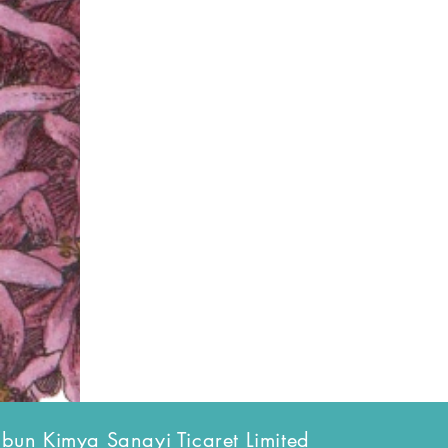
bun Kimya Sanayi Ticaret Limited