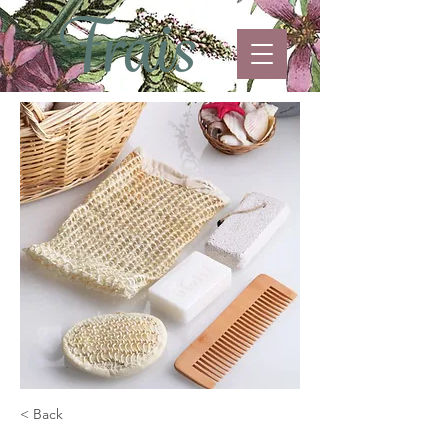
< Back