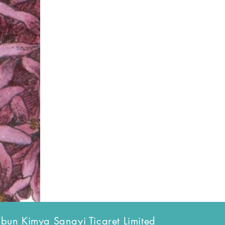
bun Kimya Sanayi Ticaret Limited