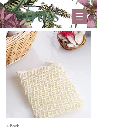
< Back